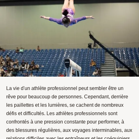
La vie d'un athlète professionnel peut sembler être un
rêve pour beaucoup de personnes. Cependant, derrière
les paillettes et les lumières, se cachent de nombreux
défis et difficultés. Les athlètes professionnels sont
confrontés à une pression constante pour performer, à
des blessures régulières, aux voyages interminables, aux
relations difficiles avec les entraîneurs et les coéquipiers,