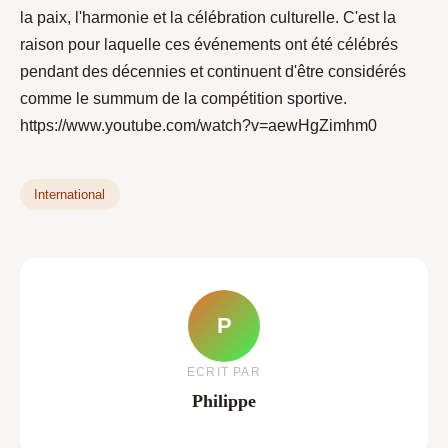
la paix, l'harmonie et la célébration culturelle. C'est la
raison pour laquelle ces événements ont été célébrés
pendant des décennies et continuent d'être considérés
comme le summum de la compétition sportive.
https://www.youtube.com/watch?v=aewHgZimhm0
International
P
ECRIT PAR
Philippe