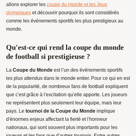
allons explorer les
coupe du monde et les Jeux
olympiques
et découvrir pourquoi ils sont considérés
comme les événements sportifs les plus prestigieux au
monde.
Qu'est-ce qui rend la coupe du monde
de football si prestigieuse ?
La
Coupe du Monde
est l’un des événements sportifs
les plus attendus dans le monde entier. Pour ce qui en est
de la popularité, de nombreux fans de football expliquent
que c'est grâce à l'excitation qu'elle apporte. Les joueurs
ne représentent plus seulement leur équipe, mais leur
pays. Le
tournoi de la Coupe du Monde
implique
d'énormes enjeux affectant la fierté et l'honneur
nationaux, qui sont souvent plus importants pour les
joueurs et les fans que d'autres tournois. Entre autres