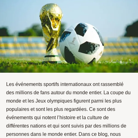
Les événements sportifs internationaux ont rassemblé
des millions de fans autour du monde entier. La coupe du
monde et les Jeux olympiques figurent parmi les plus
populaires et sont les plus regardées. Ce sont des
événements qui notent l’histoire et la culture de
différentes nations et qui sont suivis par des millions de
personnes dans le monde entier. Dans ce blog, nous