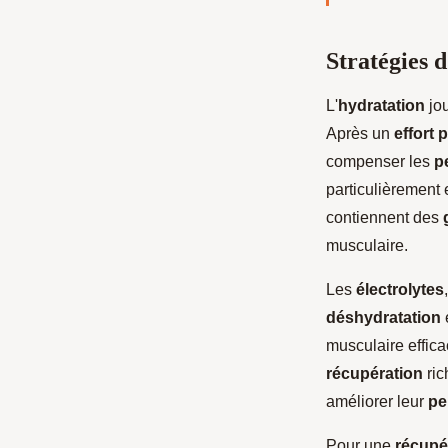
Stratégies 
L'
hydratation
jou
Après un
effort 
compenser les
p
particulièrement 
contiennent des
musculaire.
Les
électrolytes
déshydratation
musculaire effica
récupération
ric
améliorer leur
pe
Pour une
récupé