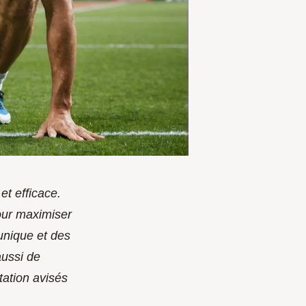
et efficace.
our maximiser
unique et des
aussi de
tation avisés