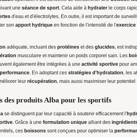
uivant une
séance de sport
. Cela aide à
hydrater
le corps rapi
ertes
d'eau et d'électrolytes. En outre, il est important de surveil
ter son
apport hydrique
en fonction de l'intensité de l'
exercice
ion
adéquate, incluant des
protéines
et des
glucides
, est indi
ération
musculaire et maintenir un poids corporel sain. Les
boi
vent également être intégrées à une
activité sportive
pour amé
performance
. En adoptant ces
stratégies d'hydratation
, les 
éliorer leur
récupération
, mais aussi maximiser leur potentiel s
s des produits Alba pour les sportifs
ba
se distinguent par leur capacité à soutenir efficacement l'
hydr
ortive
. Grâce à une
formulation unique
alliant des
ingrédient
ntiels, ces
boissons
sont conçues pour optimiser la
performa