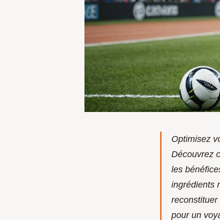
Optimisez vo
Découvrez c
les bénéfice
ingrédients 
reconstituer
pour un voya